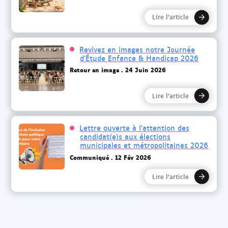
Lire l’article
Revivez en images notre Journée
d’Étude Enfance & Handicap 2026
Retour en image
24 Juin 2026
Lire l’article
Lettre ouverte à l’attention des
candidat(e)s aux élections
municipales et métropolitaines 2026
Communiqué
12 Fév 2026
Lire l’article