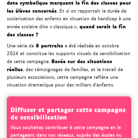
date symbolique marquant la fin des classes pour
les élèves concernés
. Et si on rapportait la durée de
scolarisation des enfants en situation de handicap à une
quand serait la fin
année scolaire dite « classique »,
des classes ?
8 portraits
Une série de
a été réalisée en octobre
2024 et constitue les supports visuels de sensibilisation
Basée sur des situations
de cette campagne.
réelles
, des témoignages de familles, et le travail de
plusieurs associations, cette campagne reflète une
situation dramatique pour des milliers d’enfants.
Diffuser et partager cette campagne
de sensibilisation
Vous souhaitez contribuer à cette campagne en la
partageant dans vos réseaux, auprès des écoles ou