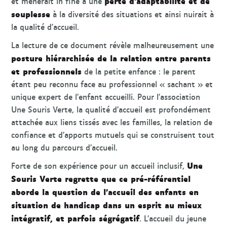
perte d’adaptabilité et de
et mènerait in fine à une
souplesse
à la diversité des situations et ainsi nuirait à
la qualité d’accueil.
La lecture de ce document révèle malheureusement une
posture hiérarchisée de la relation entre parents
et professionnels
de la petite enfance : le parent
étant peu reconnu face au professionnel « sachant » et
unique expert de l’enfant accueilli. Pour l’association
Une Souris Verte, la qualité d’accueil est profondément
attachée aux liens tissés avec les familles, la relation de
confiance et d’apports mutuels qui se construisent tout
au long du parcours d’accueil.
Une
Forte de son expérience pour un accueil inclusif,
Souris Verte regrette que ce pré-référentiel
aborde la question de l’accueil des enfants en
situation de handicap dans un esprit au mieux
intégratif, et parfois ségrégatif
. L’accueil du jeune