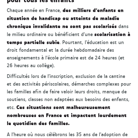
des milliers d’enfants en
Chaque année en France,
situation de handicap ou atteints de maladie
chronique invalidante ne sont pas scolarisés
dans
scolarisation à
le milieu ordinaire ou bénéficient d’une
temps partielle subie
. Pourtant, l’éducation est un
droit fondamental et la durée hebdomadaire des
enseignements à l’école primaire est de 24 heures (et
26 heures au collège).
Difficultés lors de l’inscription, exclusion de la cantine
et des activités périscolaires, démarches complexes pour
les familles afin de faire valoir leurs droits, manque de
soutiens, classes non adaptées aux besoins des enfants,
Ces situations sont malheureusement
etc.
nombreuses en France et impactent lourdement
le quotidien des familles.
A l’heure où nous célébrons les 35 ans de l’adoption de