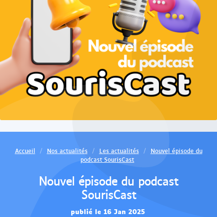
Accueil
Nos actualités
Les actualités
Nouvel épisode du
podcast SourisCast
Nouvel épisode du podcast
SourisCast
publié le 16 Jan 2025