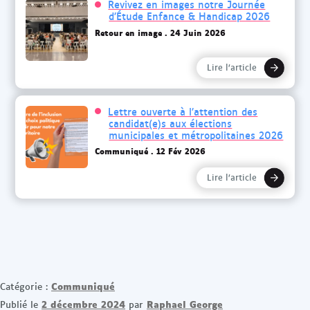
Revivez en images notre Journée
d’Étude Enfance & Handicap 2026
Retour en image
24 Juin 2026
Lire l’article
Lettre ouverte à l’attention des
candidat(e)s aux élections
municipales et métropolitaines 2026
Communiqué
12 Fév 2026
Lire l’article
Communiqué
Catégorie :
2 décembre 2024
Raphael George
Publié le
par