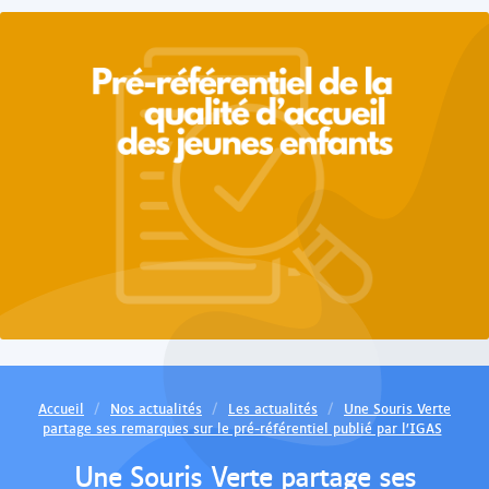
Accueil
Nos actualités
Les actualités
Une Souris Verte
partage ses remarques sur le pré-référentiel publié par l’IGAS
Une Souris Verte partage ses