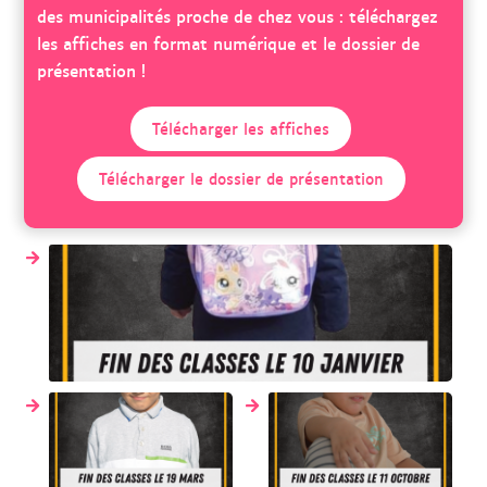
des municipalités proche de chez vous : téléchargez
les affiches en format numérique et le dossier de
présentation !
Télécharger les affiches
Télécharger le dossier de présentation