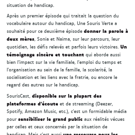
situation de handicap.
Après un premier épisode qui traitait la question du
vocabulaire autour du handicap, Une Souris Verte a
donner la parole à
souhaité pour ce deuxième épisode
deux mères
, Sonia et Naima, sur leur parcours, leur
Un
quotidien, les défis relevés et parfois leurs victoires.
témoignage sincère et touchant
qui aborde aussi
bien l’impact sur la vie familiale, l’emploi du temps et
l’organisation au sein de la famille, la scolarité, la
socialisation et les liens avec la fratrie, ou encore le
regard des autres sur le handicap.
disponible sur la plupart des
SourisCast,
plateformes d’écoute
et de streaming (Deezer,
Spotify, Amazon Music, etc.), c’est un formidable média
sensibiliser le grand public
pour
aux réalités vécues
par celles et ceux concernés par la situation de
une ressource pour les
handicap. Mais c’est aussi