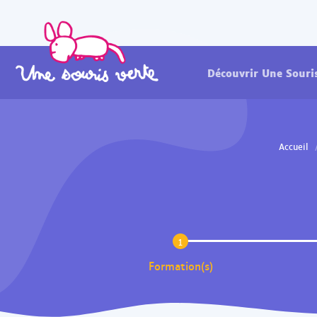
Découvrir Une Souri
Accueil
1
Formation(s)