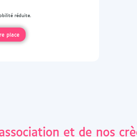
bilité réduite.
re place
association et de nos cr