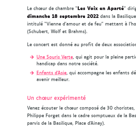
Les Voix en Aparté
Le chœur de chambre “
” dir
dimanche 18 septembre 2022
dans la Basiliqu
intitulé “Vienne d’amour et de feu” mettant à l’h
(Schubert, Wolf et Brahms).
Le concert est donné au profit de deux association
Une Souris Verte
, qui agit pour la pleine part
handicap dans notre société.
Enfants d’Asie
, qui accompagne les enfants dé
avenir meilleur.
Un chœur expérimenté
Venez écouter le chœur composé de 30 choristes, 2
Philippe Forget dans le cadre somptueux de la Basi
parvis de la Basilique, Place d’Ainay).