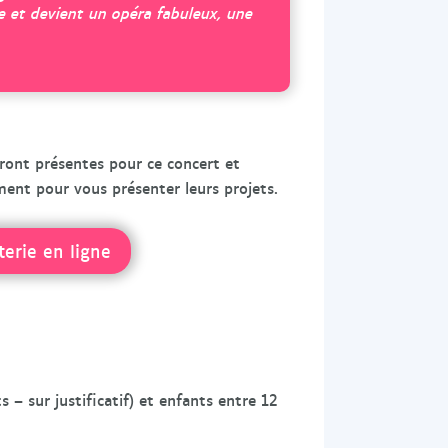
e et devient un opéra fabuleux, une
eront présentes pour ce concert et
ment pour vous présenter leurs projets.
terie en ligne
– sur justificatif) et enfants entre 12