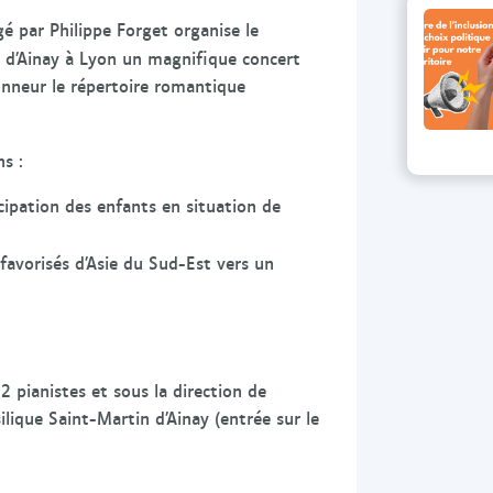
igé par Philippe Forget organise le
e d’Ainay à Lyon un magnifique concert
onneur le répertoire romantique
s :
icipation des enfants en situation de
favorisés d’Asie du Sud-Est vers un
 pianistes et sous la direction de
lique Saint-Martin d’Ainay (entrée sur le