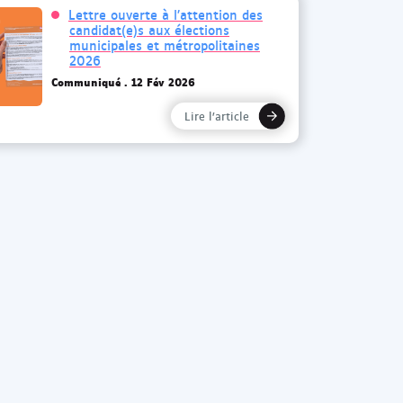
Lettre ouverte à l’attention des
candidat(e)s aux élections
municipales et métropolitaines
2026
Communiqué
12 Fév 2026
Lire l’article