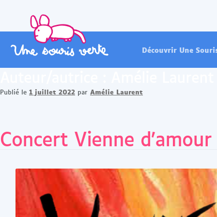
Découvrir Une Souri
Auteur/autrice :
Amélie Laurent
1 juillet 2022
Amélie Laurent
Publié le
par
Concert Vienne d’amour 