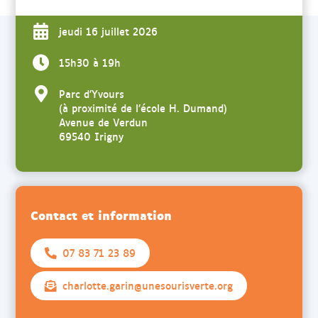
jeudi 16 juillet 2026
15h30 à 19h
Parc d’Yvours
(à proximité de l’école H. Dumand)
Avenue de Verdun
69540 Irigny
Contact et information
07 83 71 23 89
charlotte.garin@unesourisverte.org