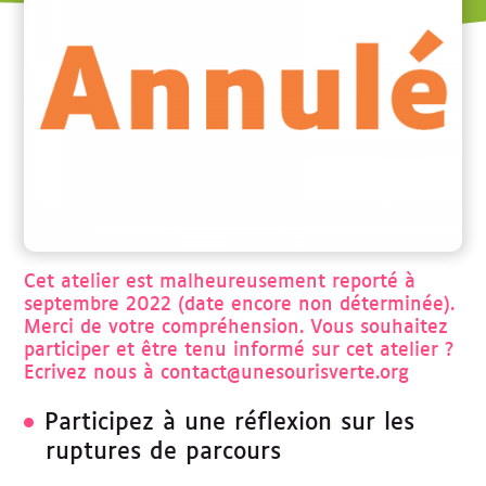
r
c
h
e
Cet atelier est malheureusement reporté à
septembre 2022 (date encore non déterminée).
Merci de votre compréhension. Vous souhaitez
participer et être tenu informé sur cet atelier ?
Ecrivez nous à contact@unesourisverte.org
Participez à une réflexion sur les
ruptures de parcours