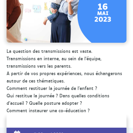
r
c
h
e
La question des transmissions est vaste.
Transmissions en interne, au sein de l’équipe,
transmissions vers les parents.
A partir de vos propres expériences, nous échangerons
autour de ces thématiques.
Comment restituer la journée de l’enfant ?
Qui restitue la journée ? Dans quelles conditions
d’accueil ? Quelle posture adopter ?
Comment instaurer une co-éducation ?