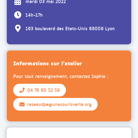
mardi 03 mai 2022
14h-17h
163 boulevard des Etats-Unis 68008 Lyon
Informations sur l'atelier
Pour tout renseignement, contactez Sophie :
04 78 60 52 59
reseaudpe@unesourisverte.org