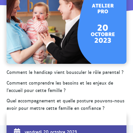
r
c
h
e
Comment le handicap vient bousculer le rôle parental ?
Comment comprendre les besoins et les enjeux de
l’accueil pour cette famille ?
Quel accompagnement et quelle posture pouvons-nous
avoir pour mettre cette famille en confiance ?
vendredi 20 octobre 2023