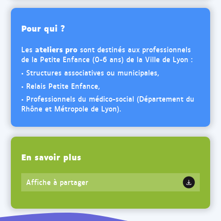
Pour qui ?
ateliers pro
Les
sont destinés aux professionnels
de la Petite Enfance (0-6 ans) de la Ville de Lyon :
• Structures associatives ou municipales,
• Relais Petite Enfance,
• Professionnels du médico-social (Département du
Rhône et Métropole de Lyon).
En savoir plus
Affiche à partager