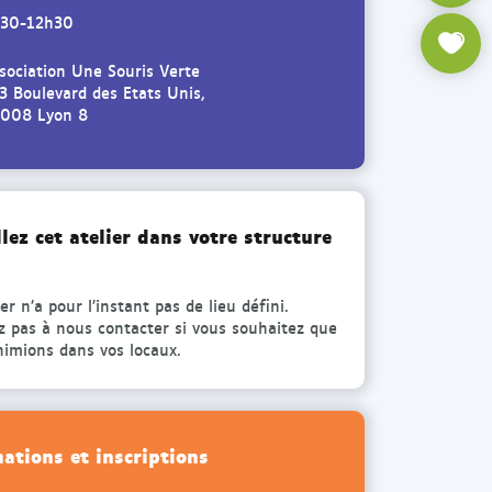
s
b
r
30-12h30
t
e
c
a
d
sociation Une Souris Verte
h
g
e
3 Boulevard des Etats Unis,
e
008 Lyon 8
r
l
a
'
m
a
d
s
e
s
llez cet atelier dans votre structure
l
o
'
c
ier n’a pour l’instant pas de lieu défini.
a
i
z pas à nous contacter si vous souhaitez que
s
a
nimions dans vos locaux.
s
t
o
i
c
o
i
n
ations et inscriptions
a
U