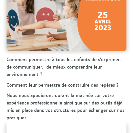
r
c
h
e
Comment permettre à tous les enfants de s’exprimer,
de communiquer, de mieux comprendre leur
environnement ?
Comment leur permettre de construire des repères ?
Nous nous appuierons durant la matinée sur votre
expérience professionnelle ainsi que sur des outils déjà
mis en place dans vos structures pour échanger sur nos
pratiques.