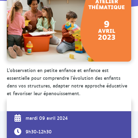
r
c
h
e
L’observation en petite enfance et enfance est
essentielle pour comprendre l’évolution des enfants
dans vos structures, adapter notre approche éducative
et favoriser leur épanouissement.
mardi 09 avril 2024
9h30-12h30