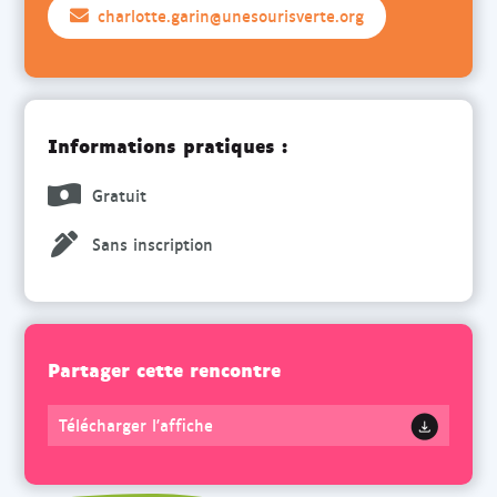
charlotte.garin@unesourisverte.org
Informations pratiques :
Gratuit
Sans inscription
Partager cette rencontre
Télécharger l'affiche