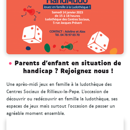
r
c
h
e
Parents d’enfant en situation de
handicap ? Rejoignez nous !
Une après-midi jeux en famille à la ludothèque des
Centres Sociaux de Rillieux-la-Pape. L’occasion de
découvrir ou redécouvrir en famille la ludothèque, ses
espaces de jeux mais surtout l’occasion de passer un
agréable moment ensemble.