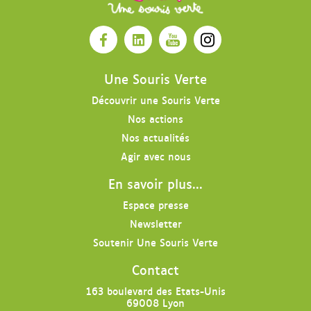
O
O
O
O
u
u
u
u
v
v
v
v
Une Souris Verte
r
r
r
r
Découvrir une Souris Verte
i
i
i
i
Nos actions
r
r
r
r
l
l
l
l
Nos actualités
a
a
a
e
Agir avec nous
p
p
p
p
En savoir plus...
a
a
a
r
g
g
g
o
Espace presse
e
e
e
f
Newsletter
F
L
Y
i
Soutenir Une Souris Verte
a
i
o
l
c
n
u
I
Contact
e
k
t
n
b
e
u
s
163 boulevard des Etats-Unis
69008 Lyon
o
d
b
t