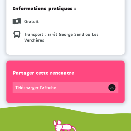
Informations pratiques :
Gratuit
Transport : arrêt George Sand ou Les
Verchères
Partager cette rencontre
Télécharger l'affiche