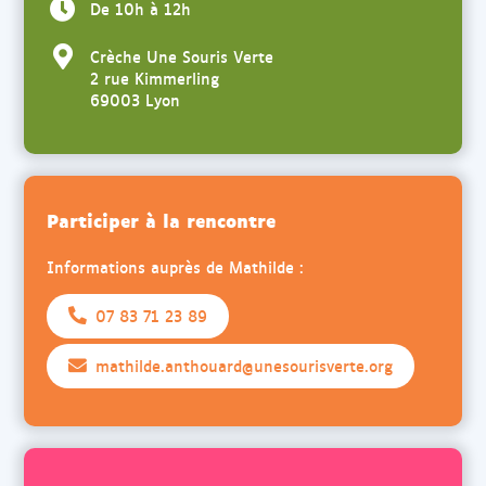
De 10h à 12h
Crèche Une Souris Verte
2 rue Kimmerling
69003 Lyon
Participer à la rencontre
Informations auprès de Mathilde :
07 83 71 23 89
mathilde.anthouard@unesourisverte.org