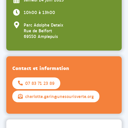
10h00 à 13h00
Parc Adolphe Deteix
Rue de Belfort
69550 Amplepuis
Contact et information
07 83 71 23 89
charlotte.garin@unesourisverte.org