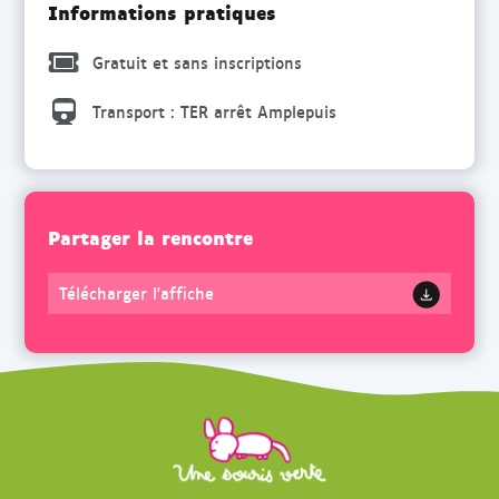
Informations pratiques
Gratuit et sans inscriptions
Transport : TER arrêt Amplepuis
Partager la rencontre
Télécharger l'affiche