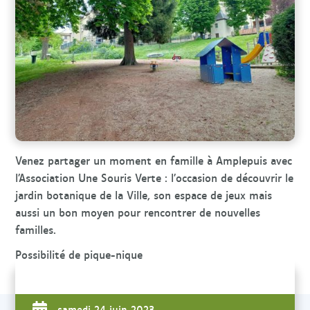
r
c
h
e
Venez partager un moment en famille à Amplepuis avec
l’Association Une Souris Verte : l’occasion de découvrir le
jardin botanique de la Ville, son espace de jeux mais
aussi un bon moyen pour rencontrer de nouvelles
familles.
Possibilité de pique-nique
samedi 24 juin 2023