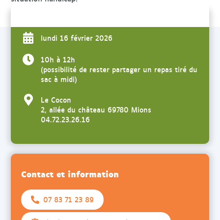
lundi 16 février 2026
10h à 12h
(possibilité de rester partager un repas tiré du
sac à midi)
Le Cocon
2, allée du château 69780 Mions
04.72.23.26.16
Contact et information
07 83 71 23 89