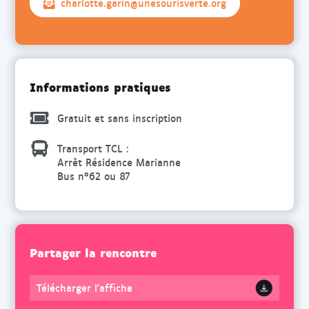
charlotte.garin@unesourisverte.org
Informations pratiques
Gratuit et sans inscription
Transport TCL :
Arrêt Résidence Marianne
Bus n°62 ou 87
Partager la rencontre
Télécharger l'affiche