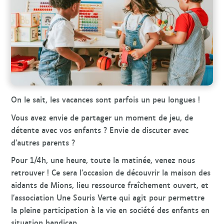
r
c
h
e
On le sait, les vacances sont parfois un peu longues !
Vous avez envie de partager un moment de jeu, de
détente avec vos enfants ? Envie de discuter avec
d’autres parents ?
Pour 1/4h, une heure, toute la matinée, venez nous
retrouver ! Ce sera l’occasion de découvrir la maison des
aidants de Mions, lieu ressource fraîchement ouvert, et
l’association Une Souris Verte qui agit pour permettre
la pleine participation à la vie en société des enfants en
situation handicap.