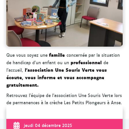
r
c
h
e
famille
Que vous soyez une
concernée par la situation
professionnel
de handicap d’un enfant ou un
de
l’association Une Souris Verte vous
l’accueil,
écoute, vous informe et vous accompagne
gratuitement.
Retrouvez l’équipe de l’association Une Souris Verte lors
de permanences à la crèche Les Petits Plongeurs à Anse.
jeudi 04 décembre 2025