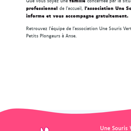
famille
Que vous soyez une
concernée par la sit
professionnel
l’association Une S
de l’accueil,
informe et vous accompagne gratuitement.
Retrouvez l’équipe de l’association Une Souris Ver
Petits Plongeurs à Anse.
Une Souris 