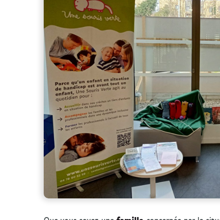
famille
Que vous soyez une
concernée par la sit