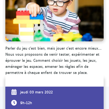
r
c
h
e
Parler du jeu c’est bien, mais jouer c’est encore mieux…
Nous vous proposons de venir tester, expérimenter et
éprouver le jeu. Comment choisir les jouets, les jeux,
aménager les espaces, amener les règles afin de
permettre à chaque enfant de trouver sa place.
jeudi 03 mars 2022
9h-12h