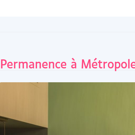
Permanence à Métropole