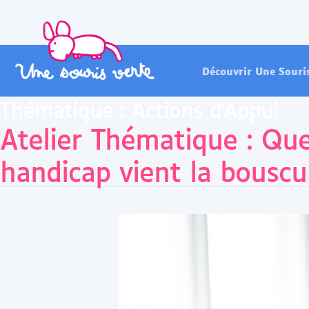
Découvrir Une Souri
Thématique :
Actions d'Appui
Atelier Thématique : Qu
handicap vient la bouscu