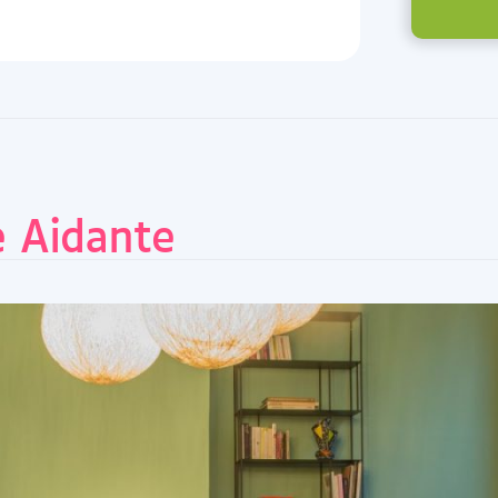
 Aidante