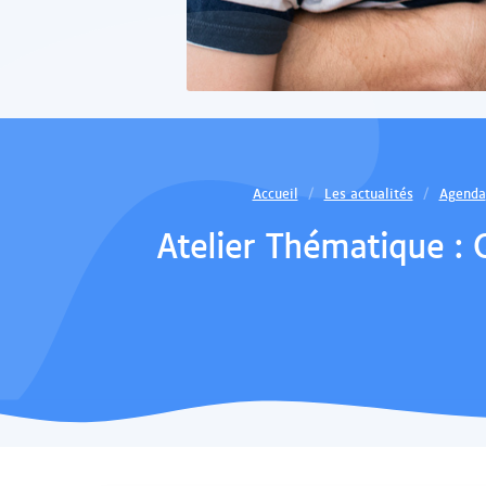
Accueil
Les actualités
Agenda
Atelier Thématique :