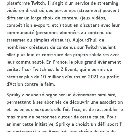
plateforme Twitch. Il s’agit d’un service de streaming
vidéo en direct où des personnes (streamers) peuvent
diffuser un large choix de contenu (jeux vidéos,
compétition e-sport, etc.) tout en discutant avec leur
communauté (personnes abonnées au contenu du
streamer ou simples visiteurs). Aujourd’hui, de
nombreux créateurs de contenus sur Twitch veulent
aller plus loin et construire des projets solidaires avec
leur communauté. En France, le plus grand évènement
caritatif sur Twitch est le Z Event, qui a permis de
récolter plus de 10 millions d’euros en 2021 au profit
d’Action contre la faim.
Spriiky a souhaité organiser un évènement similaire,
permettant à ses abonnés de découvrir une association
et les enjeux auxquels elle fait face, et de rassembler le
maximum de personnes autour de cette cause. Pour
animer cette initiative, Spriiky a choisit un défi sportif
en partenariat avec Basic-Fit, une chaîne de salle de