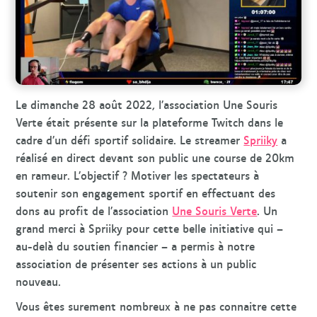
r
c
h
e
Le dimanche 28 août 2022, l’association Une Souris
Verte était présente sur la plateforme Twitch dans le
cadre d’un défi sportif solidaire. Le streamer
Spriiky
a
réalisé en direct devant son public une course de 20km
en rameur. L’objectif ? Motiver les spectateurs à
soutenir son engagement sportif en effectuant des
dons au profit de l’association
Une Souris Verte
. Un
grand merci à Spriiky pour cette belle initiative qui –
au-delà du soutien financier – a permis à notre
association de présenter ses actions à un public
nouveau.
Vous êtes surement nombreux à ne pas connaitre cette