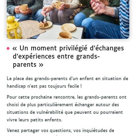
r
c
h
e
« Un moment privilégié d’échanges
d’expériences entre grands-
parents »
La place des grands-parents d’un enfant en situation de
handicap n’est pas toujours facile !
Pour cette prochaine rencontre, les grands-parents ont
choisi de plus particulièrement échanger autour des
situations de vulnérabilité que peuvent ou pourraient
vivre leurs petits enfants.
Venez partager vos questions, vos inquiétudes de