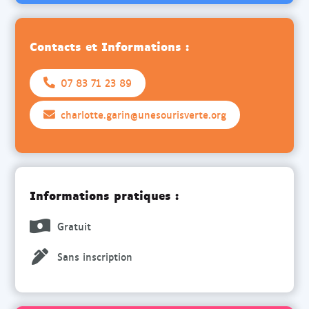
Contacts et Informations :
07 83 71 23 89
charlotte.garin@unesourisverte.org
Informations pratiques :
Gratuit
Sans inscription