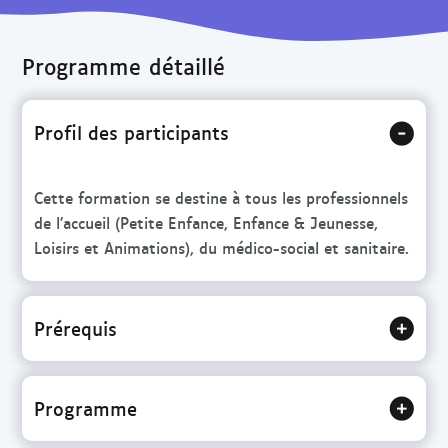
r
c
Programme détaillé
h
e
Profil des participants
Cette formation se destine à tous les professionnels
de l’accueil (Petite Enfance, Enfance & Jeunesse,
Loisirs et Animations), du médico-social et sanitaire.
Prérequis
Programme