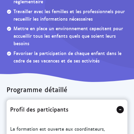
règlementaire
r
Travailler avec les familles et les professionnels pour
c
recueillir les informations nécessaires
h
e
Mettre en place un environnement capacitant pour
accueillir tous les enfants quels que soient leurs
besoins
Favoriser la participation de chaque enfant dans le
cadre de ses vacances et de ses activités
Programme détaillé
Profil des participants
La formation est ouverte aux coordinateurs,