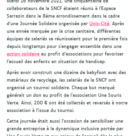
Mardi 16 novembre 2021, une cinquantaine de
collaborateurs de la SNCF étaient réunis à l’Espace
Sarrazin dans le 8ème arrondissement dans le cadre
d’une Journée Solidaire organisée par
Unis-Cité
. Après
une année marquée par la crise sanitaire, différentes
équipes de salariés se réunissaient pour la première fois
depuis longtemps pour s’engager ensemble dans une
action solidaire
au profit d’associations pour favoriser
l’accueil des enfants en situation de handicap.
Après avoir construit une dizaine de babyfoot avec des
matériaux de recyclage, les salariés de la SNCF ont
organisé un tournoi solidaire. Chaque but marqué
générait un don au profit de l’association Une Souris
Verte. Ainsi, 200 € ont été collectés et reversés à notre
association à l’issue du tournoi.
Cette journée était aussi l’occasion de sensibiliser une
grande entreprise à la dynamique inclusive portée par
Une Souris Verte et aux enjeux de l’accueil dès le plus