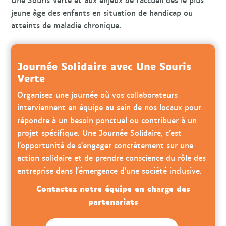
jeune âge des enfants en situation de handicap ou
atteints de maladie chronique.
Journée Solidaire avec Une Souris
Verte
Organisez une journée où vos collaborateurs
interviennent en équipe au sein de nos locaux pour
répondre à un besoin ponctuel ou contribuer à un
projet spécifique. Une Journée Solidaire, c’est
l’opportunité de s’engager concrètement sur une
action solidaire et de prendre conscience du rôle des
entreprise dans l’émergence d’une société inclusive.
Contactez notre équipe en charge des
partenariats