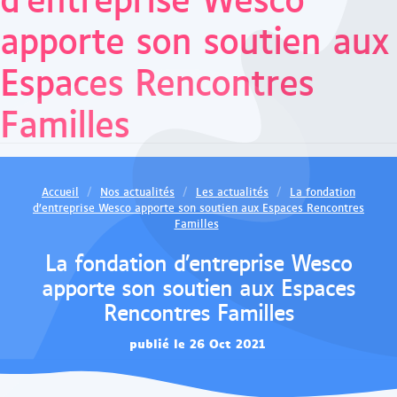
apporte son soutien aux
Espaces Rencontres
Familles
Accueil
Nos actualités
Les actualités
La fondation
d’entreprise Wesco apporte son soutien aux Espaces Rencontres
Familles
La fondation d’entreprise Wesco
apporte son soutien aux Espaces
Rencontres Familles
publié le 26 Oct 2021