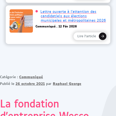
Lettre ouverte à l’attention des
candidat(e)s aux élections
municipales et métropolitaines 2026
Communiqué
12 Fév 2026
Lire l’article
Communiqué
Catégorie :
26 octobre 2021
Raphael George
Publié le
par
La fondation
d’entreprise Wesco