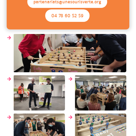
partenariats@unesourisverte.org
04 78 60 52 59