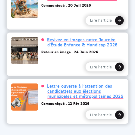
Communiqué
20 Juil 2026
Lire l’article
Revivez en images notre Journée
d’Étude Enfance & Handicap 2026
Retour en image
24 Juin 2026
Lire l’article
Lettre ouverte à l’attention des
candidat(e)s aux élections
municipales et métropolitaines 2026
Communiqué
12 Fév 2026
Lire l’article