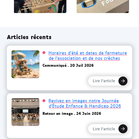
Articles récents
Horaires d’été et dates de fermeture
de l’association et de nos crèches
Communiqué
20 Juil 2026
Lire l’article
Revivez en images notre Journée
d’Étude Enfance & Handicap 2026
Retour en image
24 Juin 2026
Lire l’article