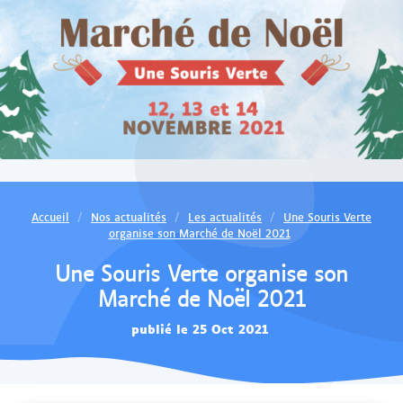
Accueil
Nos actualités
Les actualités
Une Souris Verte
organise son Marché de Noël 2021
Une Souris Verte organise son
Marché de Noël 2021
publié le 25 Oct 2021