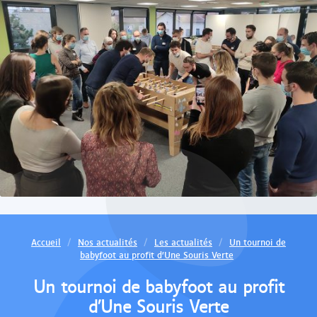
r
c
h
e
Accueil
Nos actualités
Les actualités
Un tournoi de
babyfoot au profit d’Une Souris Verte
Un tournoi de babyfoot au profit
d’Une Souris Verte